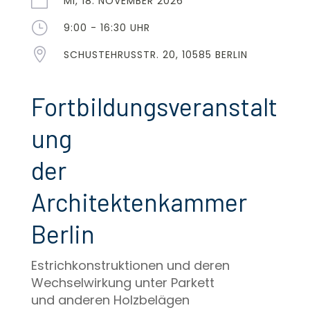

MI, 18. NOVEMBER 2026
}
9:00 - 16:30 UHR

SCHUSTEHRUSSTR. 20, 10585 BERLIN
Fortbildungsveranstalt
ung
der
Architektenkammer
Berlin
Estrichkonstruktionen und deren
Wechselwirkung unter Parkett
und anderen Holzbelägen