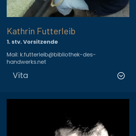
Kathrin Futterleib
1. stv. Vorsitzende
Mail: k.futterleib@bibliothek-des-
handwerks.net
Vita