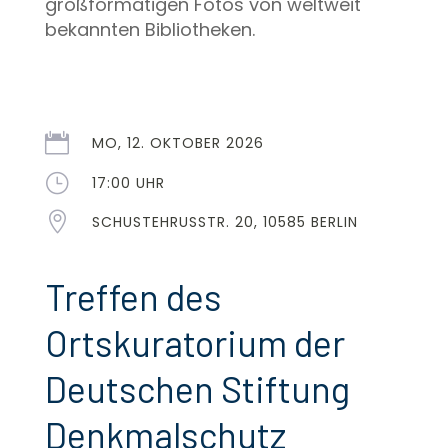
großformatigen Fotos von weltweit
bekannten Bibliotheken.

MO, 12. OKTOBER 2026
}
17:00 UHR

SCHUSTEHRUSSTR. 20, 10585 BERLIN
Treffen des
Ortskuratorium der
Deutschen Stiftung
Denkmalschutz