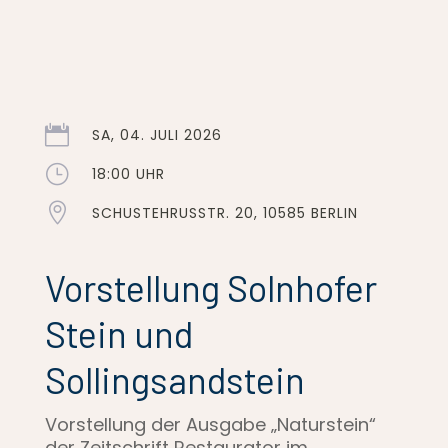

SA, 04. JULI 2026
}
18:00 UHR

SCHUSTEHRUSSTR. 20, 10585 BERLIN
Vorstellung Solnhofer
Stein und
Sollingsandstein
Vorstellung der Ausgabe „Naturstein“
der Zeitschrift Restaurator im