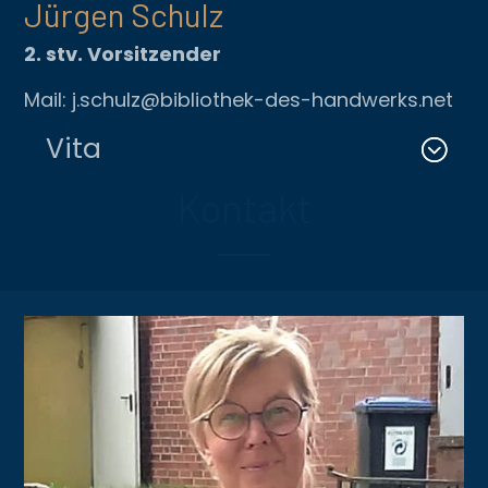
Jürgen Schulz
2. stv. Vorsitzender
Mail: j.schulz@bibliothek-des-handwerks.net
Vita
Kontakt