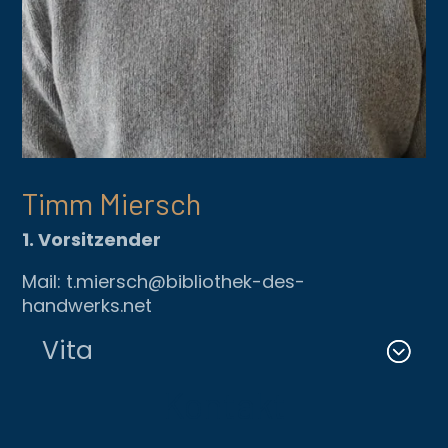
Timm Miersch
1. Vorsitzender
Mail: t.miersch@bibliothek-des-
handwerks.net
Vita
Kontakt