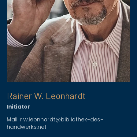
Rainer W. Leonhardt
Initiator
Mail: r.w.leonhardt@bibliothek-des-
handwerks.net