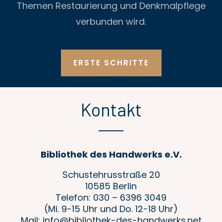
Themen Restaurierung und Denkmalpflege
verbunden wird.
ERSTE SCHRITTE
Kontakt
Bibliothek des Handwerks e.V.
Schustehrusstraße 20
10585 Berlin
Telefon: 030 – 6396 3049
(Mi. 9-15 Uhr und Do. 12-18 Uhr)
Mail: info@bibliothek-des-handwerks.net