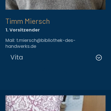
Timm Miersch
1. Vorsitzender
Mail: t.miersch@bibliothek-des-
handwerks.de
Vita
Kontakt