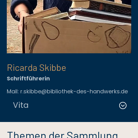
Ricarda Skibbe
Schriftführerin
Mail: r.skibbe@bibliothek-des-handwerks.de
Vita
Themen der Sammlung