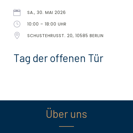

SA., 30. MAI 2026
}
10:00 – 18:00 UHR

SCHUSTEHRUSST. 20, 10585 BERLIN
Tag der offenen Tür
Über uns