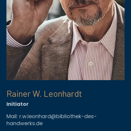
Rainer W. Leonhardt
Initiator
Mail: r.w.leonhard@bibliothek-des-
handwerks.de