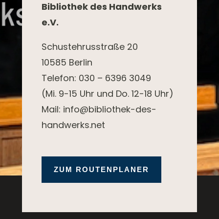
Bibliothek des Handwerks
e.V.
Schustehrusstraße 20
10585 Berlin
Telefon: 030 – 6396 3049
(Mi. 9-15 Uhr und Do. 12-18 Uhr)
Mail: info@bibliothek-des-
handwerks.net
ZUM ROUTENPLANER